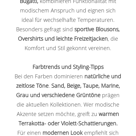
Bugatti,
kombinieren Funktionalität mit
modischem Anspruch und eignen sich
ideal für wechselhafte Temperaturen.
Besonders gefragt sind
sportive Blousons,
Overshirts und leichte Freizeitjacken
, die
Komfort und Stil gekonnt vereinen.
Farbtrends und Styling-Tipps
Bei den Farben dominieren
natürliche und
zeitlose Töne
.
Sand, Beige, Taupe, Marine,
Grau und verschiedene Grüntöne
prägen
die aktuellen Kollektionen. Wer modische
Akzente setzen möchte, greift zu
warmen
Terrakotta- oder Violett-Schattierungen.
Für einen
modernen Look
empfiehlt sich