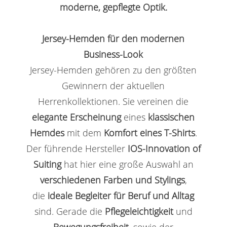
moderne, gepflegte Optik.
Jersey-Hemden für den modernen
Business-Look
Jersey-Hemden gehören zu den größten
Gewinnern der aktuellen
Herrenkollektionen. Sie vereinen die
elegante Erscheinung
eines
klassischen
Hemdes
mit dem
Komfort eines T-Shirts
.
Der führende Hersteller
IOS-Innovation of
Suiting
hat hier eine große Auswahl an
verschiedenen Farben und Stylings
,
die
ideale Begleiter für Beruf und Alltag
sind. Gerade die
Pflegeleichtigkeit
und
Bewegungsfreiheit,
sowie der