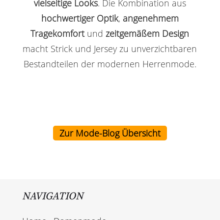
vielseitige Looks
. Die Kombination aus
hochwertiger Optik
,
angenehmem
Tragekomfort
und
zeitgemäßem Design
macht Strick und Jersey zu unverzichtbaren
Bestandteilen der modernen Herrenmode.
Zur Mode-Blog Übersicht
NAVIGATION