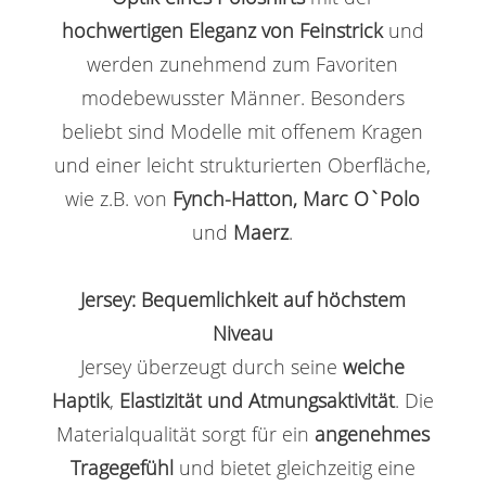
hochwertigen Eleganz von Feinstrick
und
werden zunehmend zum Favoriten
modebewusster Männer. Besonders
beliebt sind Modelle mit offenem Kragen
und einer leicht strukturierten Oberfläche,
wie z.B. von
Fynch-Hatton,
Marc O`Polo
und
Maerz
.
Jersey: Bequemlichkeit auf höchstem
Niveau
Jersey überzeugt durch seine
weiche
Haptik
,
Elastizität und Atmungsaktivität
. Die
Materialqualität sorgt für ein
angenehmes
Tragegefühl
und bietet gleichzeitig eine