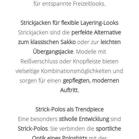
für entspannte Freizeitlooks.
Strickjacken für flexible Layering-Looks
Strickjacken sind die
perfekte Alternative
zum klassischen Sakko
oder zur
leichten
Übergangsjacke
. Modelle mit
Reißverschluss oder Knopfleiste bieten
vielseitige Kombinationsmöglichkeiten und
sorgen für einen
gepflegten, modernen
Auftritt.
Strick-Polos als Trendpiece
Eine besonders
stilvolle Entwicklung
sind
Strick-Polos
. Sie verbinden die
sportliche
Optik eines Poloshirts
mit der