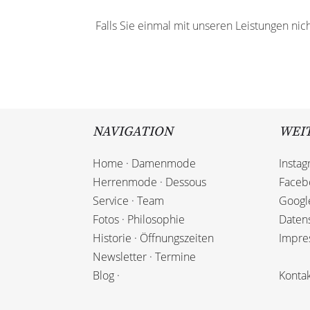
Falls Sie einmal mit unseren Leistungen nic
NAVIGATION
WEIT
Home
·
Damenmode
Insta
Herrenmode
·
Dessous
Faceb
Service
·
Team
Goog
Fotos
·
Philosophie
Daten
Historie
·
Öffnungszeiten
Impre
Newsletter
·
Termine
Blog
·
Konta