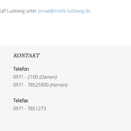
 Ralf Ludewig unter
privat@mode-ludewig.de
KONTAKT
Telefon
0971 - 2100
(Damen)
0971 - 78525900
(Herren)
Telefax
0971 - 7851273