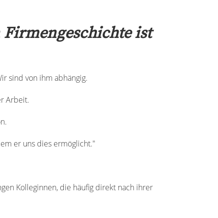
n Firmengeschichte ist
Wir sind von ihm abhängig.
r Arbeit.
n.
dem er uns dies ermöglicht."
en Kolleginnen, die häufig direkt nach ihrer