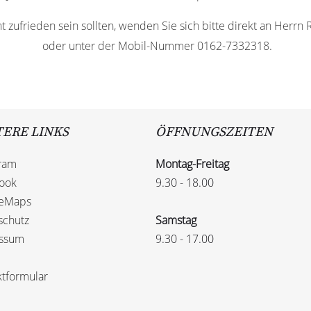
ht zufrieden sein sollten, wenden Sie sich bitte direkt an Herrn
oder unter der Mobil-Nummer 0162-7332318.
ERE LINKS
ÖFFNUNGSZEITEN
gram
Montag-Freitag
ook
9.30 - 18.00
leMaps
schutz
Samstag
ssum
9.30 - 17.00
ktformular