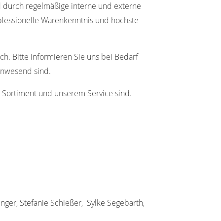
d durch regelmäßige interne und externe
professionelle Warenkenntnis und höchste
h. Bitte informieren Sie uns bei Bedarf
anwesend sind.
m Sortiment und unserem Service sind.
nger, S
tefanie Schießer, Sylke Segebarth,