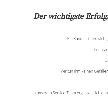
Der wichtigste Erfolg
" Ein Kunde ist der wicht
Er unter
E
Wir tun ihm keinen Gefallen
In unserem Service-Team ergänzen sich daher